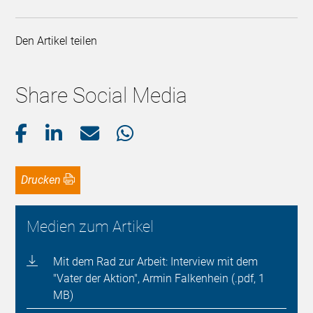
Den Artikel teilen
Share Social Media
Drucken
Medien zum Artikel
Mit dem Rad zur Arbeit: Interview mit dem
"Vater der Aktion", Armin Falkenhein (.pdf, 1
MB)